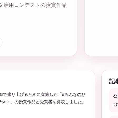
データ活用コンテストの授賞作品
記
民参加で盛り上げるために実施した「#みんなのり
公
テスト」の授賞作品と受賞者を発表しました。
2