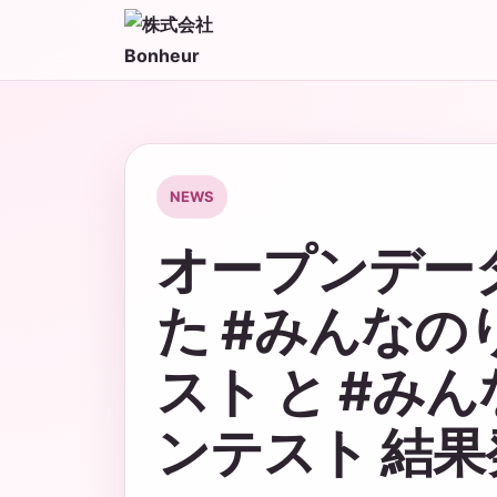
NEWS
オープンデー
た #みんなの
スト と #み
ンテスト 結果