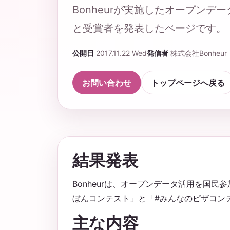
Bonheurが実施したオープン
と受賞者を発表したページです。
公開日
2017.11.22 Wed
発信者
株式会社Bonheur
お問い合わせ
トップページへ戻る
結果発表
Bonheurは、オープンデータ活用を国
ぼんコンテスト」と「#みんなのピザコン
主な内容