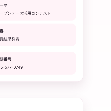
ーマ
ープンデータ活用コンテスト
容
賞結果発表
話番号
45-577-0749